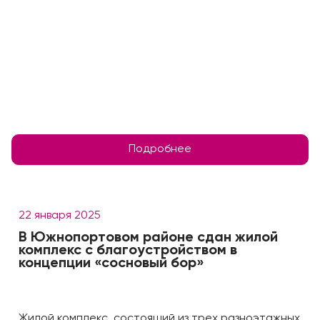
Подробнее
22 января 2025
В Южнопортовом районе сдан жилой
комплекс с благоустройством в
концепции «сосновый бор»
Жилой комплекс, состоящий из трех разноэтажных