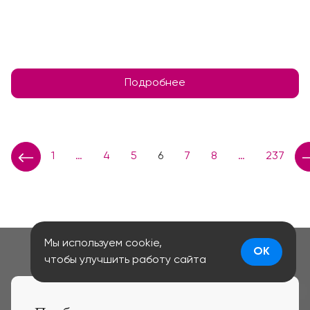
Подробнее
1
…
4
5
6
7
8
…
237
Мы используем cookie,
OK
чтобы улучшить работу сайта