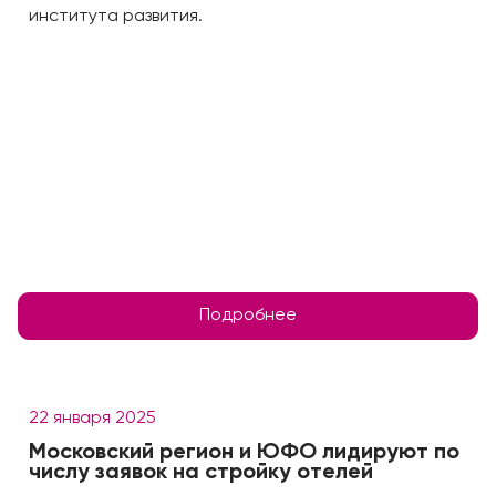
института развития.
Подробнее
22 января 2025
Московский регион и ЮФО лидируют по
числу заявок на стройку отелей