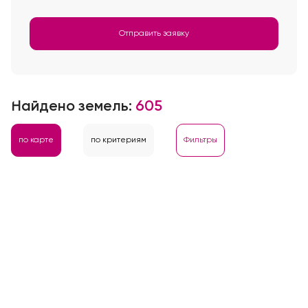
Отправить заявку
Найдено земель:
605
по карте
по критериям
Фильтры