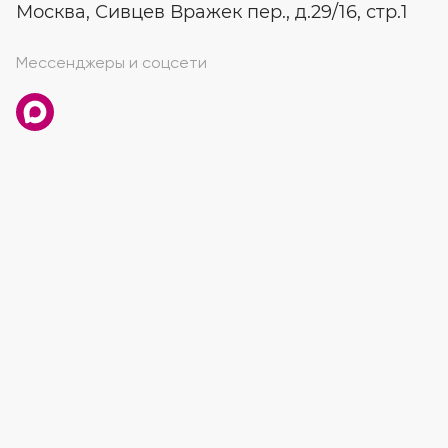
Москва, Сивцев Вражек пер., д.29/16, стр.1
Мессенджеры и соцсети