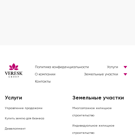
Политика конфиденциальности
Услуги
О компании
Земельные участки
Контакты
Услуги
Земельные участки
Управление продажами
Многоэтажное жилищное
строительство
Купить землю для бизнеса
Индивидуальное жилищное
Девелопмент
строительство