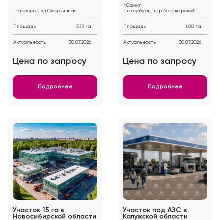
г.Санкт-
г.Таганрог, ул.Спортивная
Петербург, пер.Аптекарский
Площадь
3.13 га
Площадь
1.00 га
Актуальность
30.07.2026
Актуальность
30.07.2026
Цена по запросу
Цена по запросу
Подробнее
Подробнее
Участок 15 га в
Участок под АЗС в
Новосибирской области
Калужской области