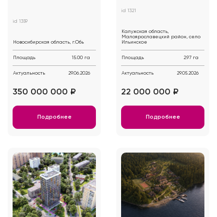
id 1321
id 1359
Калужская область,
Малоярославецкий район, село
Новосибирская область, г.Обь
Ильинское
Площадь
15.00 га
Площадь
2.97 га
Актуальность
29.06.2026
Актуальность
29.05.2026
350 000 000 ₽
22 000 000 ₽
Подробнее
Подробнее