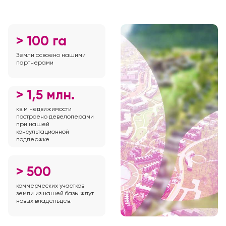
> 100 га
Земли освоено нашими
партнерами
> 1,5 млн.
кв.м недвижимости
построено девелоперами
при нашей
консультационной
поддержке
> 500
коммерческих участков
земли из нашей базы ждут
новых владельцев.