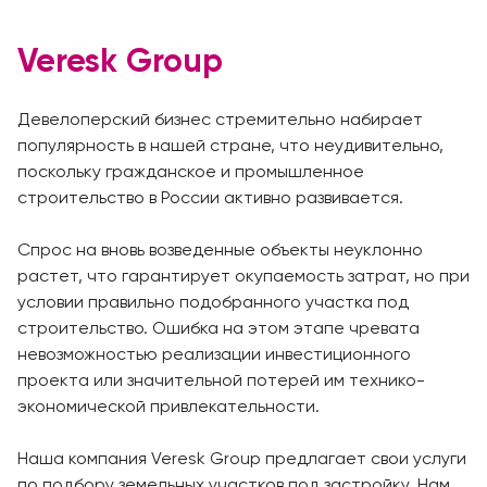
Veresk Group
Девелоперский бизнес стремительно набирает
популярность в нашей стране, что неудивительно,
поскольку гражданское и промышленное
строительство в России активно развивается.
Спрос на вновь возведенные объекты неуклонно
растет, что гарантирует окупаемость затрат, но при
условии правильно подобранного участка под
строительство. Ошибка на этом этапе чревата
невозможностью реализации инвестиционного
проекта или значительной потерей им технико-
экономической привлекательности.
Наша компания Veresk Group предлагает свои услуги
по подбору земельных участков под застройку. Нам