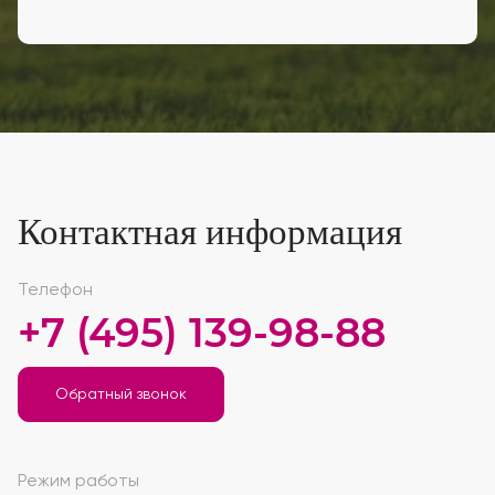
Контактная информация
Телефон
+7 (495) 139-98-88
Обратный звонок
Режим работы