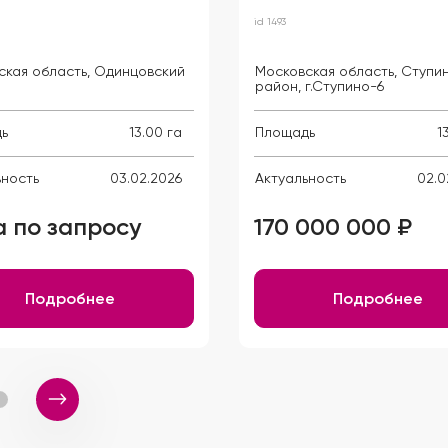
id 1493
ская область, Одинцовский
Московская область, Ступи
район, г.Ступино-6
ь
13.00 га
Площадь
1
ьность
03.02.2026
Актуальность
02.0
 по запросу
170 000 000 ₽
Подробнее
Подробнее