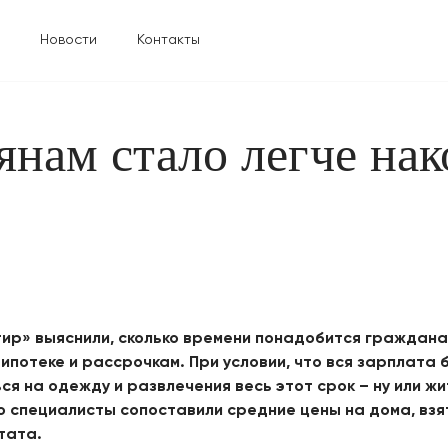
Новости
Контакты
иянам стало легче нак
р» выяснили, сколько времени понадобится гражданам
 ипотеке и рассрочкам. При условии, что вся зарплата 
ться на одежду и развлечения весь этот срок – ну или 
о специалисты сопоставили средние цены на дома, взя
тата.