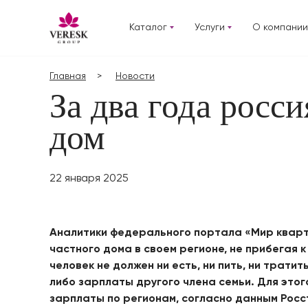
Каталог
Услуги
О компании
Главная
Новости
За два года росс
дом
22 января 2025
Аналитики федерального портала «Мир кварти
частного дома в своем регионе, не прибегая к
человек не должен ни есть, ни пить, ни трати
либо зарплаты другого члена семьи. Для этог
зарплаты по регионам, согласно данным Росс