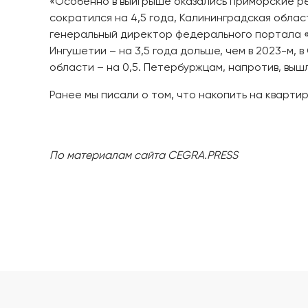
«Особенно в выигрыше оказались приморские ре
сократился на 4,5 года, Калининградская область
генеральный директор федерального портала «М
Ингушетии – на 3,5 года дольше, чем в 2023-м, 
области – на 0,5. Петербуржцам, напротив, вышл
Ранее мы писали о том, что накопить на квартир
По материалам сайта CEGRA.PRESS