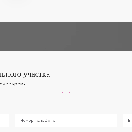
ьного участка
бочее время