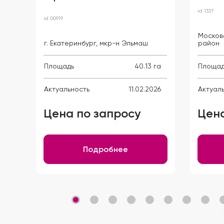
id 1337
id 00919
Москов
г. Екатеринбург, мкр-н Эльмаш
район
Площадь
40.13 га
Площад
Актуальность
11.02.2026
Актуал
Цена по запросу
Цена
Подробнее