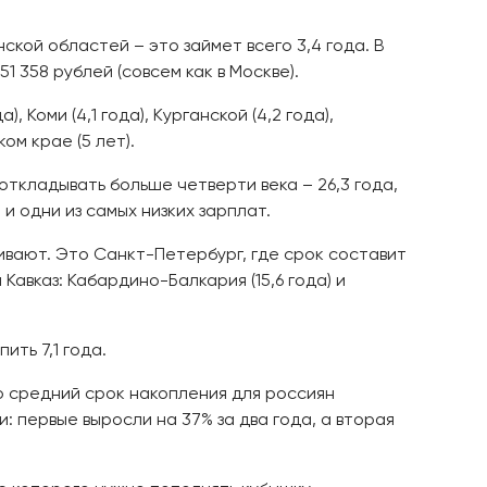
кой областей – это займет всего 3,4 года. В
1 358 рублей (совсем как в Москве).
 Коми (4,1 года), Курганской (4,2 года),
ом крае (5 лет).
откладывать больше четверти века – 26,3 года,
 и одни из самых низких зарплат.
ивают. Это Санкт-Петербург, где срок составит
ва Кавказ: Кабардино-Балкария (15,6 года) и
ить 7,1 года.
 то средний срок накопления для россиян
: первые выросли на 37% за два года, а вторая