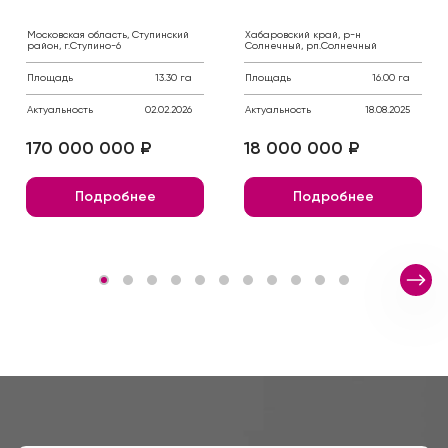
Московская область, Ступинский
Хабаровский край, р-н
район, г.Ступино-6
Солнечный, рп.Солнечный
Площадь
13.30 га
Площадь
16.00 га
Актуальность
02.02.2026
Актуальность
18.08.2025
170 000 000 ₽
18 000 000 ₽
Подробнее
Подробнее