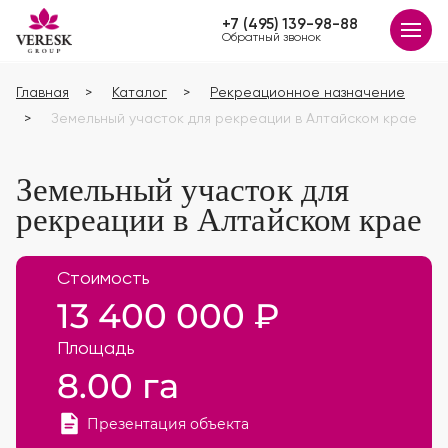
+7 (495) 139-98-88
Обратный звонок
Главная
Каталог
Рекреационное назначение
Земельный участок для рекреации в Алтайском крае
Земельный участок для
рекреации в Алтайском крае
Стоимость
13 400 000 ₽
Площадь
8.00 га
Презентация объекта