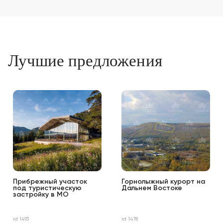
Лучшие предложения
Прибрежный участок
Горнолыжный курорт на
под туристическую
Дальнем Востоке
застройку в МО
id 1493
id 1478