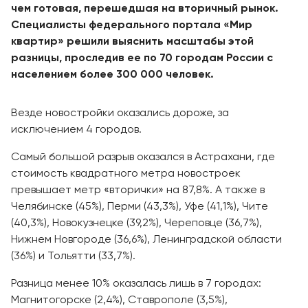
чем готовая, перешедшая на вторичный рынок.
Специалисты федерального портала «Мир
квартир» решили выяснить масштабы этой
разницы, проследив ее по 70 городам России с
населением более 300 000 человек.
Везде новостройки оказались дороже, за
исключением 4 городов.
Самый большой разрыв оказался в Астрахани, где
стоимость квадратного метра новостроек
превышает метр «вторички» на 87,8%. А также в
Челябинске (45%), Перми (43,3%), Уфе (41,1%), Чите
(40,3%), Новокузнецке (39,2%), Череповце (36,7%),
Нижнем Новгороде (36,6%), Ленинградской области
(36%) и Тольятти (33,7%).
Разница менее 10% оказалась лишь в 7 городах:
Магнитогорске (2,4%), Ставрополе (3,5%),