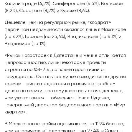
Калининграде (4,2%), Симферополе (4,5%), Волжском
(8,2%), Саратове (8,2%) и Курске (8,6%).
Дешевле, чем на регулярном рынке, «квадрат»
первичной недвижимости оказался лишь в Махачкале
(на 42%), Грозном (на 25,6%), Владикавказе (на 4,1%) и
Владимире (на 1%).
«Рынок новостроек в Дагестане и Чечне отличается
непрозрачностью, лишь некоторые проекты
строятся по ФЗ-214, со всеми гарантиями от
государства. Остальное жилье возводится по другим
схемам – риски недостроя и различных проблем
довольно велики, поэтому квартиры стоят дешевле,
чем уже готовые», – объясняет Павел Луценко,
генеральный директор федерального портала «Мир
квартир».
В Москве новостройки оцениваются на 11,9% больше,
чем «вторичка», в Подмосковье – на 27,4%, в Санкт-