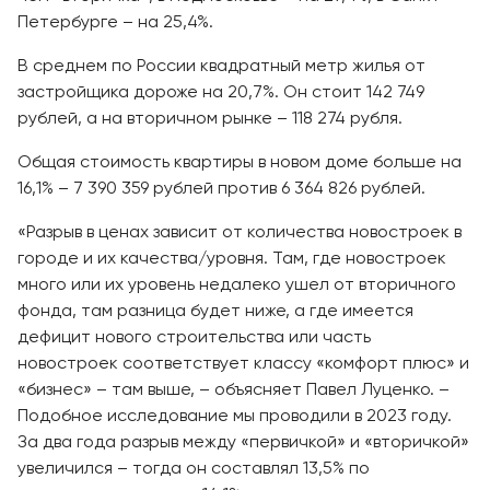
Петербурге – на 25,4%.
В среднем по России квадратный метр жилья от
застройщика дороже на 20,7%. Он стоит 142 749
рублей, а на вторичном рынке – 118 274 рубля.
Общая стоимость квартиры в новом доме больше на
16,1% – 7 390 359 рублей против 6 364 826 рублей.
«Разрыв в ценах зависит от количества новостроек в
городе и их качества/уровня. Там, где новостроек
много или их уровень недалеко ушел от вторичного
фонда, там разница будет ниже, а где имеется
дефицит нового строительства или часть
новостроек соответствует классу «комфорт плюс» и
«бизнес» – там выше, – объясняет Павел Луценко. –
Подобное исследование мы проводили в 2023 году.
За два года разрыв между «первичкой» и «вторичкой»
увеличился – тогда он составлял 13,5% по