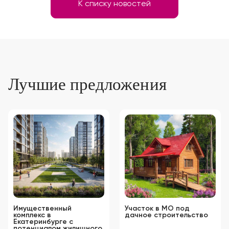
К списку новостей
Лучшие предложения
Имущественный
Участок в МО под
комплекс в
дачное строительство
Екатеринбурге с
потенциалом жилищного