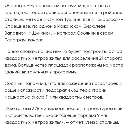
«В программу реновации включили девять новых
площадок. Территории расположены в пяти районах
столицы. Четыре в Южном Тушине, две в Покровском-
Стрешневе, по одной в Можайском, Бирюлеве
Западном и Щукине», – написал Собянин в своем
Телеграм-канале.
По его словам, на них можно будет построить 107 100
квадратных метров жилья для расселения 21 старого
дома. Большинство площадок расположены на месте
зданий, включенных в программу.
Собянин напомнил, что для возведения новостроек в
общей сложности подобрали 662 территории
мощностью около 11 млн квадратных метров.
«Уже готовы 378 жилых комплексов, в проектировании
и строительстве находится еще порядка 9 млн
квадратных метров жилья», – отметил мэр столицы.