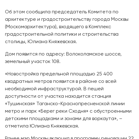
Об этом сообщила председатель Комитета по
архитектуре и градостроительству города Москвы
(Москомархитектура), входящего в Комплекс
градостроительной политики и строительства
столицы, Юлиана Княжевская.
Дом появится по адресу: Волоколамское шоссе,
земельный участок 108.
«Новостройка предельной площадью 25 400
квадратных метров появится в районе со всей
необходимой инфраструктурой. В пешей
доступности от участка находится станция
«Тушинская» Таганско-Краснопресненской линии
метро и парк «Берег реки Сходня» с обустроенными
детскими площадками и зонами для воркаута», –
отметила Юлиана Княжевская.
Ранее мэр Москвы включил в программу реновации 22