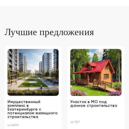
Лучшие предложения
Имущественный
Участок в МО под
комплекс в
дачное строительство
Екатеринбурге с
потенциалом жилищного
строительства
id 1337
id 00919