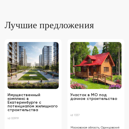
Лучшие предложения
Имущественный
Участок в МО под
комплекс в
дачное строительство
Екатеринбурге с
потенциалом жилищного
строительства
id 1337
id 00919
Московская область, Одинцовский