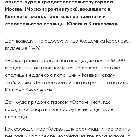
архитектуре и градостроительству города
Москвы (Москомархитектура), входящего в
Комплекс градостроительной политики и
строительства столицы, Юлиана Княжевская.
Дом возведут по адресу: улица Академика Королева,
владение 16-26.
«Новостройка предельной площадью почти 69 500
квадратных метров появится на северо-востоке
столицы недалеко от станции «Фонвизинская»
Люблинско-Дмитровской линии метро», – отметила
Юлиана Княжевская.
Дом будет рядом с парком «Останкино», где
находятся спортивные сооружения и детские
площадки.
Как сообщил мэр Москвы, для реализации программы
реновации в проекте бюджета на три года заложено