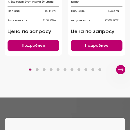
г. Екатеринбург, мкр-н Эльмаш
район
Площадь
40.13 га
Площадь
13.00 га
Актуальность
11.02.2026
Актуальность
03.02.2026
Цена по запросу
Цена по запросу
Подробнее
Подробнее