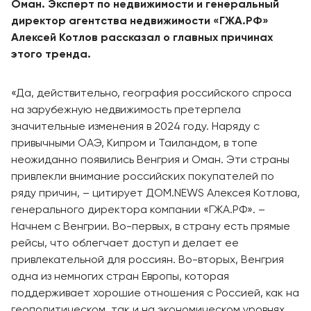
Оман. Эксперт по недвижимости и генеральный
директор агентства недвижимости «ГЖА.PФ»
Алексей Котлов рассказал о главных причинах
этого тренда.
«Да, действительно, география российского спроса
на зарубежную недвижимость претерпела
значительные изменения в 2024 году. Наряду с
привычными ОАЭ, Кипром и Таиландом, в топе
неожиданно появились Венгрия и Оман. Эти страны
привлекли внимание российских покупателей по
ряду причин, – цитирует ДОМ.NEWS Алексея Котлова,
генерального директора компании «ГЖА.PФ». –
Начнем с Венгрии. Во-первых, в страну есть прямые
рейсы, что облегчает доступ и делает ее
привлекательной для россиян. Во-вторых, Венгрия
одна из немногих стран Европы, которая
поддерживает хорошие отношения с Россией, как на
геополитическом, так и на экономическом уровнях.