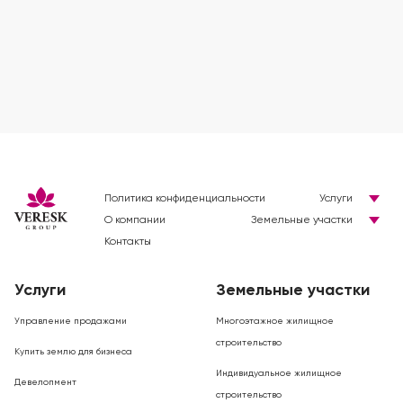
Политика конфиденциальности
Услуги
О компании
Земельные участки
Контакты
Услуги
Земельные участки
Управление продажами
Многоэтажное жилищное
строительство
Купить землю для бизнеса
Индивидуальное жилищное
Девелопмент
строительство