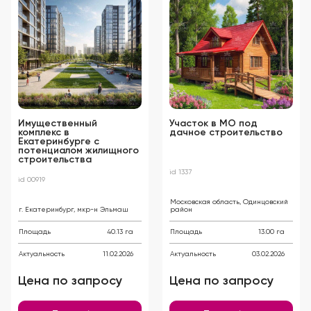
Имущественный
Участок в МО под
комплекс в
дачное строительство
Екатеринбурге с
потенциалом жилищного
строительства
id 1337
id 00919
Московская область, Одинцовский
г. Екатеринбург, мкр-н Эльмаш
район
Площадь
40.13 га
Площадь
13.00 га
Актуальность
11.02.2026
Актуальность
03.02.2026
Цена по запросу
Цена по запросу