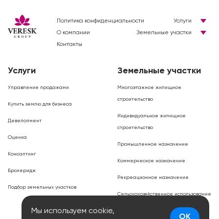
Политика конфиденциальности
Услуги
О компании
Земельные участки
Контакты
Услуги
Земельные участки
Управление продажами
Многоэтажное жилищное
строительство
Купить землю для бизнеса
Индивидуальное жилищное
Девелопмент
строительство
Оценка
Промышленное назначение
Консалтинг
Коммерческое назначение
Брокеридж
Рекреационное назначение
Подбор земельных участков
Сельскохозяйственное использование
Мы используем cookie,
OK