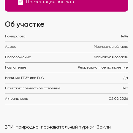
Презентация объекта
Об участке
Номер лота
1494
Адрес
Московская область
Расположение
Московская область
Назначение
Рекреационное назначение
Наличие ГПЗУ или РнС
Да
Возможно совместное освоение
Нет
Актуальность
02.02.2026
ВРИ: природно-познавательный туризм, Земли