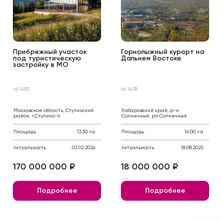
Прибрежный участок
Горнолыжный курорт на
под туристическую
Дальнем Востоке
застройку в МО
id 1493
id 1478
Московская область, Ступинский
Хабаровский край, р-н
район, г.Ступино-6
Солнечный, рп.Солнечный
Площадь
13.30 га
Площадь
16.00 га
Актуальность
02.02.2026
Актуальность
18.08.2025
170 000 000 ₽
18 000 000 ₽
Подробнее
Подробнее