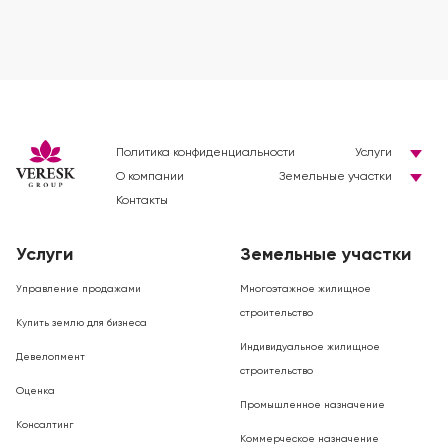
Политика конфиденциальности
Услуги
О компании
Земельные участки
Контакты
Услуги
Земельные участки
Управление продажами
Многоэтажное жилищное
строительство
Купить землю для бизнеса
Индивидуальное жилищное
Девелопмент
строительство
Оценка
Промышленное назначение
Консалтинг
Коммерческое назначение