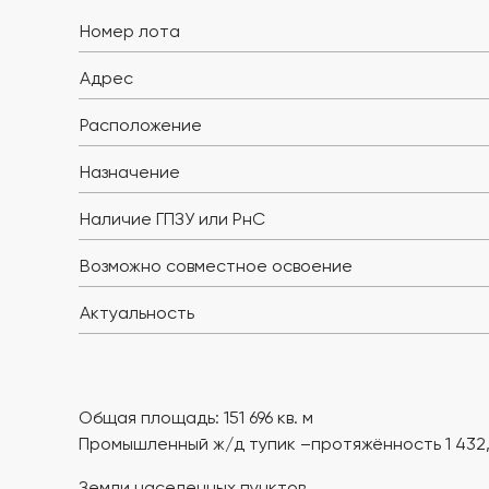
Номер лота
Адрес
Расположение
Назначение
Наличие ГПЗУ или РнС
Возможно совместное освоение
Актуальность
Общая площадь: 151 696 кв. м
Промышленный ж/д тупик –протяжённость 1 432,